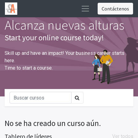
Contáctenos
Alcanza nuevas alturas
Start your online course today!
Skill up and have an impact! Your business career starts
here.
Time to start a course.
No se ha creado un curso aún.
Tablero de líderes
Ver todos